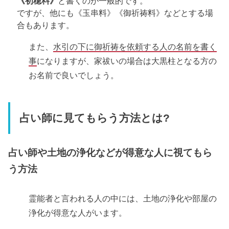
《初穂料》
と書くのが一般的です。
ですが、他にも《玉串料》《御祈祷料》などとする場
合もあります。
また、
水引の下に御祈祷を依頼する人の名前を書く
事
になりますが、家祓いの場合は大黒柱となる方の
お名前で良いでしょう。
占い師に見てもらう方法とは?
占い師や土地の浄化などが得意な人に視てもら
う方法
霊能者と言われる人の中には、土地の浄化や部屋の
浄化が得意な人がいます。