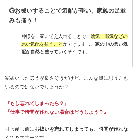
③お祓いすることで気配が整い、家族の足並
みも揃う！
神様を一家に迎え入れることで、
陰気、邪気などの
悪い気配を祓うこと
ができますし、
家の中の悪い気
配が自然と整っていく
そうです。
家祓いしたほうが良さそうだけど、こんな風に思う方も
いるのではないでしょうか？
『もし忘れてしまったら？』
『仕事で時間が作れない場合はどうしよう？』
引っ越し前に
お祓いを忘れてしまっても、時間が作れな
くても
大丈夫です！