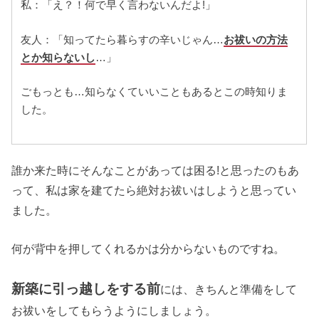
私：「え？！何で早く言わないんだよ!」
友人：「知ってたら暮らすの辛いじゃん…
お祓いの方法
とか知らないし
…」
ごもっとも…知らなくていいこともあるとこの時知りま
した。
誰か来た時にそんなことがあっては困る!と思ったのもあ
って、私は家を建てたら絶対お祓いはしようと思ってい
ました。
何が背中を押してくれるかは分からないものですね。
新築に引っ越しをする前
には、きちんと準備をして
お祓いをしてもらうようにしましょう。