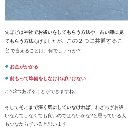
先ほどは
神社でお祓いをしてもらう方法
や、
占い師に見
この２つに共通するこ
てもらう方法
あげましたが、
と
で言えることは、何でしょうか？
お金がかかる
前もって準備をしなければいけない
この2つあげることができますね。
そして
そこまで深く気にしていなければ
、わざわざお祓
いなんてしなくても良いのではないかな?と思っている人
も少なからずいると思います。