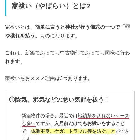
家祓い（やばらい）とは?
家祓いとは、
簡単に言うと神社が行う儀式の一つで「罪
や穢れを払う」
ものになります。
これは、新築であっても中古物件であっても同様に行わ
れます。
家祓いをおススメ理由は3つあります。
①陰気、邪気などの悪い気配を祓う！
新築物件の場合、最近では
地鎮祭をされないケース
も多い
ですが、
入居前だけでもお祓いをすること
で、
体調不良、ケガ、トラブル等を防ぐこと
ができ
ます。