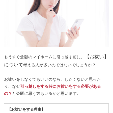
【お祓い】
もうすぐ念願のマイホームに引っ越す前に、
について
考える人が多いのではないでしょうか？
お祓いをしなくてもいいのなら、したくないと思った
り、なぜ
引っ越しをする時にお祓いをする必要がある
の？
と疑問に思う方もいるかと思います。
【お祓いをする理由】