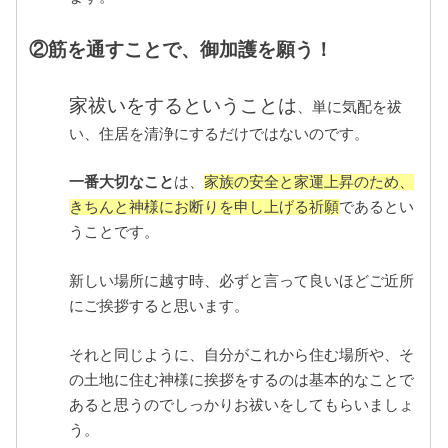
②筋を通すことで、御加護を願う！
家祓いをするということは
、単に気配を祓
い、住居を清浄にするだけではないのです。
一番大切なこと
は、
家族の安全と家運上昇のため、
きちんと神様にお断りを申し上げる祈願
であるとい
うことです。
新しい場所に越す時、必ずと言って良いほどご近所
にご挨拶すると思います。
それと同じように、自分がこれから住む場所や、そ
の土地に住む神様に挨拶をするのは基本的なことで
あると思うのでしっかりお祓いをしてもらいましょ
う。