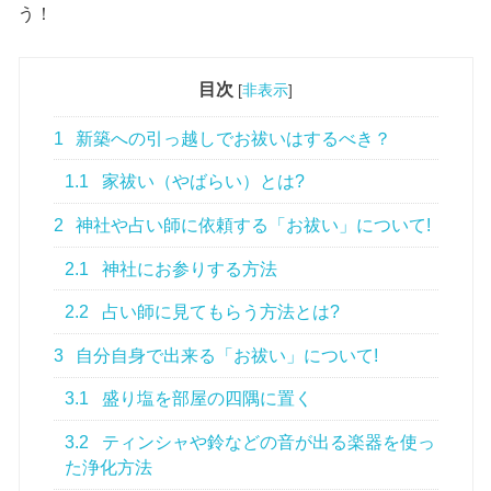
う！
目次
[
非表示
]
1
新築への引っ越しでお祓いはするべき？
1.1
家祓い（やばらい）とは?
2
神社や占い師に依頼する「お祓い」について!
2.1
神社にお参りする方法
2.2
占い師に見てもらう方法とは?
3
自分自身で出来る「お祓い」について!
3.1
盛り塩を部屋の四隅に置く
3.2
ティンシャや鈴などの音が出る楽器を使っ
た浄化方法