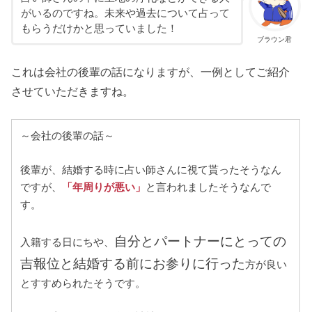
がいるのですね。未来や過去について占って
もらうだけかと思っていました！
ブラウン君
これは会社の後輩の話になりますが、一例としてご紹介
させていただきますね。
～会社の後輩の話～
後輩が、結婚する時に占い師さんに視て貰ったそうなん
ですが、
「年周りが悪い」
と言われましたそうなんで
す。
自分とパートナーにとっての
入籍する日にちや、
吉報位と結婚する前にお参りに行った
方が良い
とすすめられたそうです。