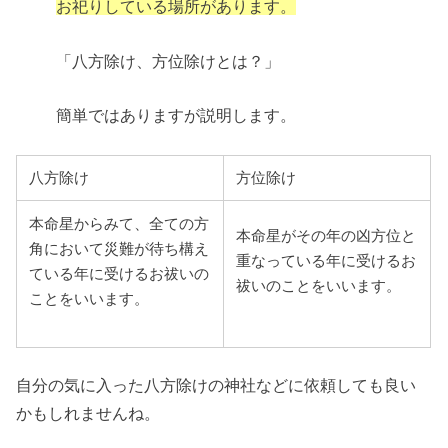
お祀りしている場所があります。
「八方除け、方位除けとは？」
簡単ではありますが説明します。
八方除け
方位除け
本命星からみて、全ての方
本命星がその年の凶方位と
角において災難が待ち構え
重なっている年に受けるお
ている年に受けるお祓いの
祓いのことをいいます。
ことをいいます。
自分の気に入った八方除けの神社などに依頼しても良い
かもしれませんね。