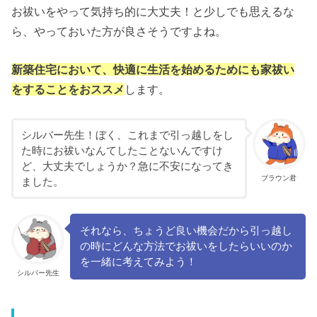
お祓いをやって気持ち的に大丈夫！と少しでも思えるな
ら、やっておいた方が良さそうですよね。
新築住宅において、快適に生活を始めるためにも家祓い
をすることをおススメ
します。
シルバー先生！ぼく、これまで引っ越しをし
た時にお祓いなんてしたことないんですけ
ど、大丈夫でしょうか？急に不安になってき
ブラウン君
ました。
それなら、ちょうど良い機会だから引っ越し
の時にどんな方法でお祓いをしたらいいのか
を一緒に考えてみよう！
シルバー先生