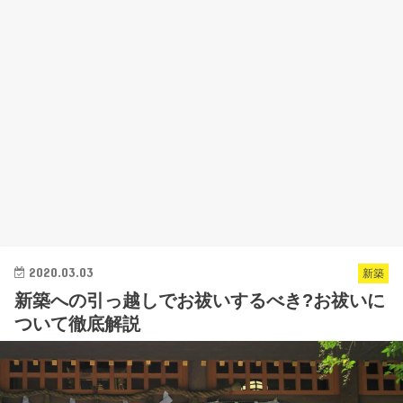
2020.03.03
新築
新築への引っ越しでお祓いするべき?お祓いに
ついて徹底解説