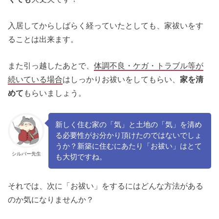
入居してからしばらく経っていたとしても、家祓いをす
ることは出来ます。
また引っ越したあとで、
体調不良・ケガ・トラブル等が
続いている場合
はしっかりお祓いをしてもらい、
家を清
めて
もらいましょう。
新しく住む家の「気」と土地の「気」を清め
る必要性がお分かり頂けたのではないでしょ
うか？新築に住むにあたり「お祓い」はとて
シルバー先生
も大切ですね。
それでは、次に「お祓い」をするにはどんな方法がある
のか気になりませんか？