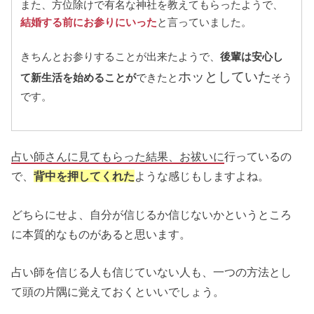
また、方位除けで有名な神社を教えてもらったようで、
結婚する前に
お参
りにいった
と言っていました。
きちんとお参りすることが出来たようで、
後輩は安心し
ホッとしていた
て新生活を始めることが
できたと
そう
です。
占い師さんに見てもらった結果、お祓いに
行っているの
で、
背中を押してくれた
ような感じもしますよね。
どちらにせよ、自分が信じるか信じないかというところ
に本質的なものがあると思います。
占い師を信じる人も信じていない人も、一つの方法とし
て頭の片隅に覚えておくといいでしょう。