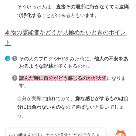
そういった人は、
直接その場所に行かなくても遠隔
で浄化する
ことが出来る方もいます。
本物の霊能者かどうか見極めたいとき
のポイン
ト
その人のブログやHPをみた時に、
他人の不安をあ
おるような記述
が多くあるのか。
読んだ時に自分がどう感じるのかが大切
になりま
す。
自分が実際に触れてみて、
嫌な感じがするものは自
分には合わないもの
なので選ばないと良いでしょ
う。
占い師さんの中に土地の浄化などができる人