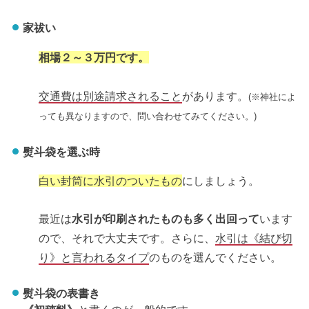
家祓い
相場２～３万円です。
交通費は別途請求されること
があります。
(※神社によ
っても異なりますので、問い合わせてみてください。)
熨斗袋を選ぶ時
白い封筒に水引のついたもの
にしましょう。
最近は
水引が印刷されたものも多く出回って
います
ので、それで大丈夫です。さらに、
水引は《結び切
り》と言われるタイプ
のものを選んでください。
熨斗袋の表書き