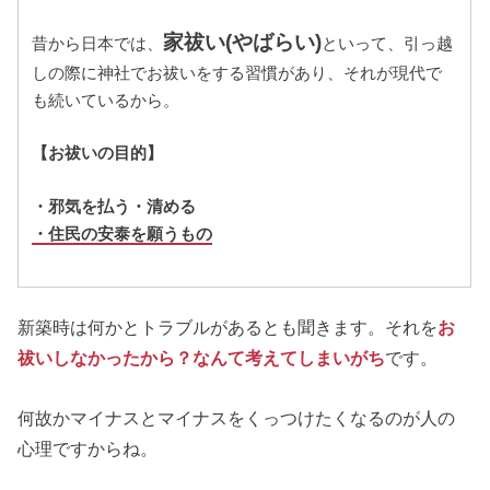
家祓い(やばらい)
昔から日本では、
といって、引っ越
しの際に神社でお祓いをする習慣があり、それが現代で
も続いているから。
【お祓いの目的】
・邪気を払う・清める
・住民の安泰を願うもの
新築時は何かとトラブルがあるとも聞きます。それを
お
祓いしなかったから？なんて考えてしまいがち
です。
何故かマイナスとマイナスをくっつけたくなるのが人の
心理ですからね。