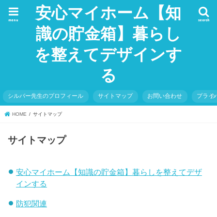
安心マイホーム【知
menu
search
識の貯金箱】暮らし
を整えてデザインす
る
シルバー先生のプロフィール
サイトマップ
お問い合わせ
プライ
HOME
サイトマップ
サイトマップ
安心マイホーム【知識の貯金箱】暮らしを整えてデザ
インする
防犯関連