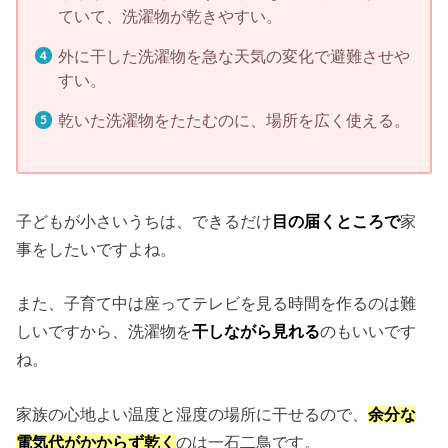
ていて、洗濯物が乾きやすい。
外に干した洗濯物を急な天気の変化で避難させや
すい。
乾いた洗濯物をたたむのに、場所を広く使える。
子どもが小さいうちは、できるだけ
目の届くところで
家
事をしたいですよね。
また、子育て中は座ってテレビを見る時間を作るのは難
しいですから、洗濯物を
干しながら見れる
のもいいです
ね。
家族の心地よい温度と湿度の場所に干せるので、
余分な
電気代がかからず乾く
のは一石二鳥です。