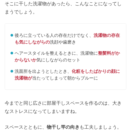
そこに干した洗濯物があったら、こんなことになってし
まうでしょう。
後ろに立っている人の存在だけでなく、
洗濯物の存在
も気にしながらの
洗顔や歯磨き
ヘアースタイルを整えるときに、洗濯物に
整髪料がか
からないか
気にしながらのセット
洗面所を出ようとしたとき、
化粧をしたばかりの顔に
洗濯物が
当たってしまって朝からブルーに
今までと同じ広さに部屋干しスペースを作るのは、大き
なストレスになってしまいますね。
スペースとともに、
物干し竿の向き
も工夫しましょう。