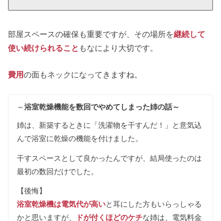
部屋スペースの確保も重要ですが、その場所を
継続して
使い続けられること
もなにより大切です。
費用
の面もネックになってきますね。
～
浴室乾燥機能を数回でやめてしまった姉の話～
姉は、新築するときに「洗濯物を干すんだ！」と意気込
んで浴室に乾燥の機能を付けました。
干すスペースとして良かったんですが、結局使ったのは
最初の数回だけでした。
【後悔】
浴室乾燥機は電気代が高い
と耳にした方もいらっしゃる
かと思いますが、
ドが付くほどのケチ
な姉は、電気料金