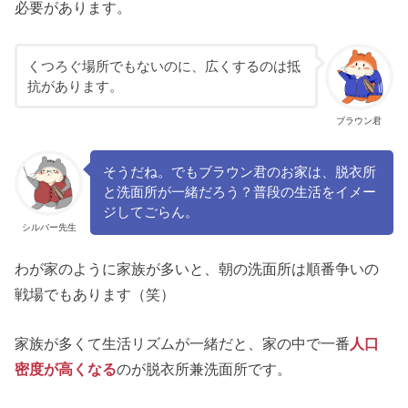
必要があります。
くつろぐ場所でもないのに、広くするのは抵
抗があります。
ブラウン君
そうだね。でもブラウン君のお家は、脱衣所
と洗面所が一緒だろう？普段の生活をイメー
ジしてごらん。
シルバー先生
わが家のように家族が多いと、朝の洗面所は順番争いの
戦場でもあります（笑）
家族が多くて生活リズムが一緒だと、家の中で一番
人口
密度が高くなる
のが脱衣所兼洗面所です。