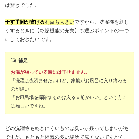
は驚きでした。
干す手間が省け
る
利点も大きい
ですから、洗濯機を新し
くするときに【乾燥機能の充実】も選ぶポイントの一つ
にしておきたいです。
補足
お湯が張っている時には干せません。
「洗濯は夜済ませたいけど、家族がお風呂に入り終わる
のが遅い」
「お風呂場を掃除するのは入る直前がいい」という方に
は難しいですね。
どの洗濯物も乾きにくいものは臭いが残ってしまいがち
ですが、もともと湿気の多い場所で広くないですから、