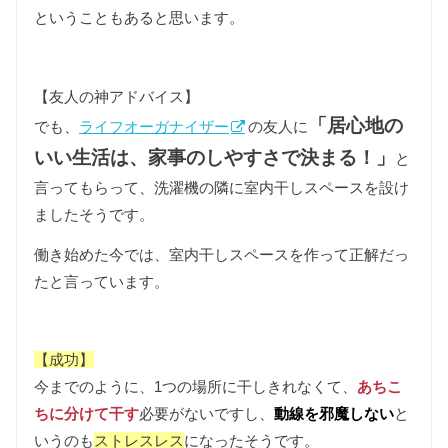
ということもあると思います。
【友人の神アドバイス】
「居心地の
でも、
ライフオーガナイザー
の友人に
いい生活は、家事のしやすさで決まる！」
と
言ってもらって、洗濯機の隣に室内干しスペースを設け
ましたそうです。
働き始めた今では、室内干しスペースを作って正解だっ
たと言っています。
【成功】
今までのように、1つの場所に干しきれなくて、
あちこ
ちに分けて干す
必要がないですし、
動線を邪魔しない
と
いうのも
ストレスレス
になったそうです。