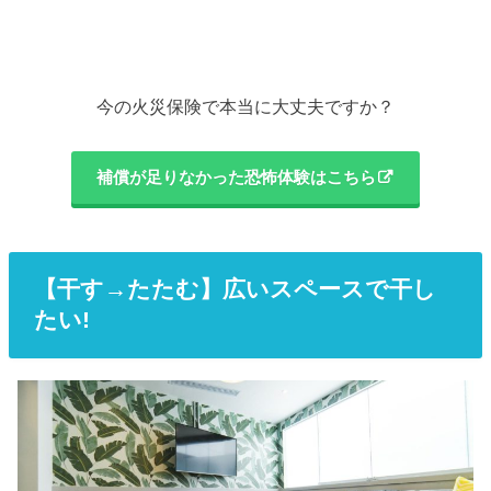
今の火災保険で本当に大丈夫ですか？
補償が足りなかった恐怖体験はこちら
【干す→たたむ】広いスペースで干し
たい!