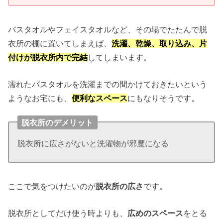
バスタオルやフェイスタオルなど、その場でたたんで脱
衣所の棚に置いてしまえば、
洗濯、乾燥、取り込み、片
付けが脱衣所内で完結
してしまいます。
濡れたバスタオルを洗濯までの間かけておきたいという
ようなお宅にも、
便利なスペース
にもなりそうです。
脱衣所のデメリット
脱衣所に広さがないと洗濯物が邪魔になる
ここで気をつけたいのが
脱衣所の広さ
です。
脱衣所としてだけ使う時よりも、
広めのスペース
をとる