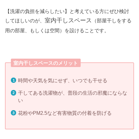
【洗濯の負担を減らしたい】と考えている方にぜひ検討
室内干しスペース
してほしいのが、
（部屋干しをする
です。
用の部屋、もしくは空間）を設けること
室内干しスペースのメリット
時間や天気を気にせず、いつでも干せる
干してある洗濯物が、普段の生活の邪魔にならな
い
花粉やPM2.5など有害物質の付着を防げる