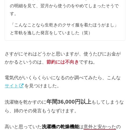
の明細を見て、翌月から使うのをやめてしまったそうで
す。
「こんなことなら生乾きのクサイ服を着たほうがまし」
と常軌を逸した発言をしていました（笑）
さすがにそれはどうかと思いますが、使うたびにお金が
かかるというのは、
節約には不向き
ですね。
電気代がいくらくらいになるのか調べてみたら、こんな
サイト
を見つけました。
年間36,000円以上
洗濯物を乾かすのに
もしてしまうな
ら、姉のその発言もうなずけます。
高いと思っていた
洗濯機の乾燥機能
は
意外と安かった
の