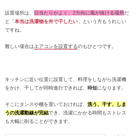
設置場所は、
日当たりがよく、2方向に風が抜ける場所
だ
と「
本当は洗濯物を外で干したい
」という方もうれしい
ですね。
難しい場合は
エアコンを設置する
のもひとつです。
キッチンに近い位置に設置して、料理をしながら洗濯機
をかけ、干してが同時進行できれば、
時短
になります。
そこにタンスや棚を置いておければ、
洗う、干す、しま
うの洗濯動線が完結
でき、洗濯にかかる時間もストレス
も大幅に削ることができます。