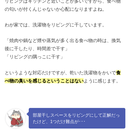
リビングはキッチンと近いことが多いですから、食べ物
の匂いが付くんじゃないか心配になりますよね。
わが家では、洗濯物をリビングに干しています。
「焼肉や鍋など煙や蒸気が多く出る食べ物の時は、換気
後に干したり、時間差で干す」
「リビングの隅っこに干す」
というような対応だけですが、乾いた洗濯物をかいで
食
べ物の臭いを感じるということはない
ように感じます。
部屋干しスペースをリビングにして正解だっ
たけど、1つだけ難点が･･･