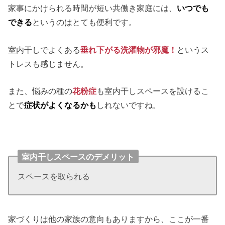
家事にかけられる時間が短い共働き家庭には、
いつでも
できる
というのはとても便利です。
室内干しでよくある
垂れ下がる洗濯物が邪魔！
というス
トレスも感じません。
また、悩みの種の
花粉症
も室内干しスペースを設けるこ
とで
症状がよくなるかも
しれないですね。
室内干しスペースのデメリット
スペースを取られる
家づくりは他の家族の意向もありますから、ここが一番