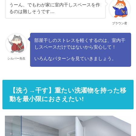
うーん、でもわが家に室内干しスペースを作
るのは難しそうです…
ブラウン君
部屋干しのストレスを軽くするのは、室内干
しスペースだけではないから安心して！
いろんなパターンを見ていきましょう。
シルバー先生
【洗う→干す】重たい洗濯物を持った移
動を最小限におさえたい!