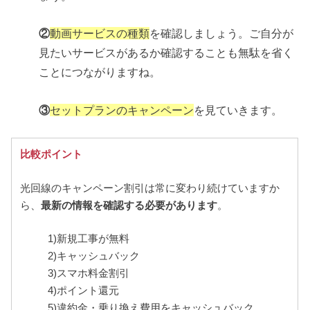
②
動画サービスの種類
を確認しましょう。ご自分が
見たいサービスがあるか確認することも無駄を省く
ことにつながりますね。
③
セットプランのキャンペーン
を見ていきます。
比較ポイント
光回線のキャンペーン割引は常に変わり続けていますか
ら、
最新の情報を確認する必要があります
。
1)新規工事が無料
2)キャッシュバック
3)スマホ料金割引
4)ポイント還元
5)違約金・乗り換え費用をキャッシュバック