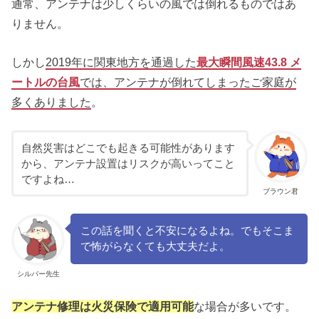
通常、アンテナは少しくらいの風では倒れるものではあ
りません。
しかし
2019年に関東地方を通過した
最大瞬間風速43.8 メ
ートルの台風
では、アンテナが倒れてしまったご家庭が
多くありました
。
自然災害はどこでも起きる可能性があります
から、アンテナ設置はリスクが高いってこと
ですよね…
ブラウン君
この話を聞くと不安になるよね。でもそこま
で怖がらなくても大丈夫だよ。
シルバー先生
アンテナ修理は火災保険で適用可能
な場合が多いです。