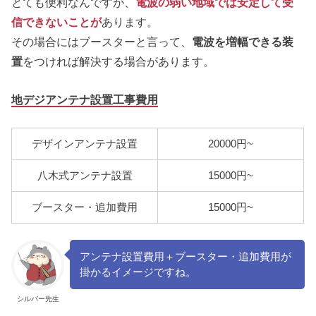
とても便利なんですが、
電波の弱い地域では安定して受
信できないことが
あります。
その場合にはブースターと言って、
電波を増幅できる装
置
をつければ解決する場合があります。
地デジアンテナ設置工事費用
デザインアンテナ設置
20000円~
八木式アンテナ設置
15000円~
ブースター・追加費用
15000円~
アンテナ設置費用＋ブースター・追加費用が
掛かるイメージですね。
シルバー先生