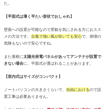
た。
【平面式は薄く平たい形状でおしゃれ】
壁面への設置が可能なので景観を気にされる方におスス
メの方法です。
台風で強い風が吹いても安心
で、倒壊の
危険もないので安心ですね。
また屋根に
太陽光発電パネルがあってアンテナが設置で
きない場合
に、平面式が選ばれることがあります。
【室内式はサイズがコンパクト】
ノートパソコンの大きさくらいで、
自由における
ので設
置工事は必要ありません。