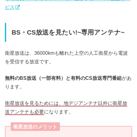
ビス
BS・CS放送を見たい!~専用アンテナ~
衛星放送は、36000kmも離れた上空の人工衛星から電波
を受信する放送です。
無料のBS放送（一部有料）と有料のCS放送専門番組
があ
ります。
衛星放送を見るためには、地デジアンテナ以外に衛星放
送アンテナも必要
になります。
衛星放送のメリット