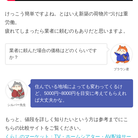
けっこう簡単ですよね。とはいえ新築の荷物片づけは重
労働。
疲れてしまったら業者に頼むのもありだと思いますよ。
業者に頼んだ場合の価格はどのくらいです
か？
ブラウン君
住んでいる地域によっても変わってくるけ
ど、5000円~8000円を目安に考えてもらえれ
ば大丈夫かな。
シルバー先生
もっと、値段を詳しく知りたいという方は参考までにこ
ちらの比較サイトをご覧ください。
くらしのマーケット：TV・ホームシアター・AV配線サー