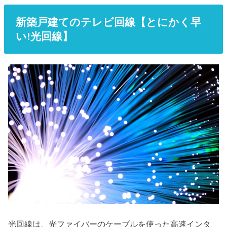
新築戸建てのテレビ回線【とにかく早
い!光回線】
光回線は、光ファイバーのケーブルを使った高速インタ