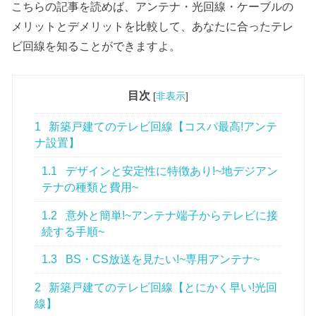
こちらの記事を読めば、アンテナ・光回線・ケーブルの
メリットとデメリットを比較して、あなたに合ったテレ
ビ回線を知ることができますよ。
目次
[
非表示
]
1
新築戸建てのテレビ回線【コスパ最高!アンテ
ナ設置】
1.1
デザインと安定性に特徴あり!~地デジアン
テナの種類と費用~
1.2
意外と簡単!~アンテナ端子からテレビに接
続する手順~
1.3
BS・CS放送を見たい!~専用アンテナ~
2
新築戸建てのテレビ回線【とにかく早い!光回
線】