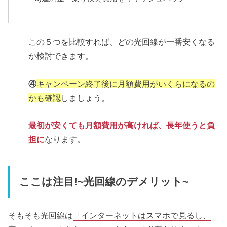
この５つを比較すれば、どの光回線が一番安くなる
か検討できます。
④
キャンペーン終了後に月額費用がいくらになるの
かも確認
しましょう
。
最初が安くても月額費用が髙ければ、長年使うと負
担に
なります。
ここは注目!~光回線のデメリット~
そもそも光回線は
「インターネットはスマホで見るし、