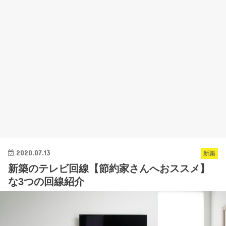
2020.07.13
新築
新築のテレビ回線【節約家さんへおススメ】
な3つの回線紹介