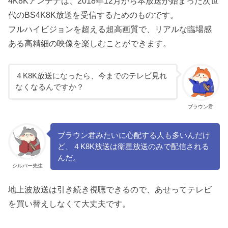
4K8Kアンテナは、2018年12月から本放送が始まった次世
代のBS4K8K放送を受信するためのものです。
フルハイビジョンを超える超高画質で、リアルな臨場感
ある高精細の映像を楽しむことができます。
４K8K放送になったら、今までのテレビ見れ
なくなるんですか？
ブラウン君
ブラウン君みたいに心配する人も多いんだけ
ど、４K8K放送は衛星放送のみで配信される
んだ。
シルバー先生
地上波放送は引き続き視聴できるので、あせってテレビ
を買い替えしなくて大丈夫です。