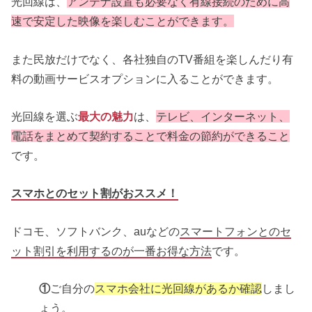
光回線は、
アンテナ設置も必要なく有線接続のために高
速で安定した映像を楽しむことができます。
また民放だけでなく、各社独自のTV番組を楽しんだり有
料の動画サービスオプションに入ることができます。
光回線を選ぶ
最大の魅力
は、
テレビ、インターネット、
電話をまとめて契約することで料金の節約ができる
こと
です。
スマホとのセット割がおススメ！
ドコモ、ソフトバンク、auなどの
スマートフォンとのセ
ット割引を利用するのが一番お得な方法
です。
①
ご自分の
スマホ会社に光回線があるか確認
しまし
ょう。