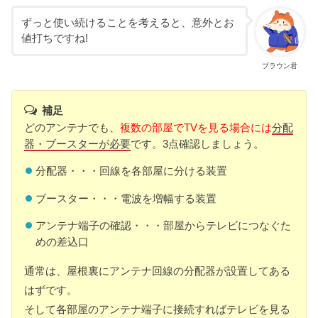
ずっと使い続けることを考えると、意外とお
値打ちですね!
ブラウン君
補足
どのアンテナでも、
複数の部屋でTVを見る場合には
分配
器・ブースターが必要
です。3点確認しましょう。
分配器・・・回線を各部屋に分ける装置
ブースター・・・電波を増幅する装置
アンテナ端子の確認・・・部屋からテレビにつなぐた
めの差込口
通常は、屋根裏にアンテナ回線の分配器が設置してある
はずです。
そして各部屋のアンテナ端子に接続すればテレビを見る