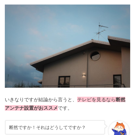
いきなりですが結論から言うと、
テレビ
を見るなら
断然
アンテナ設置がおススメ
です。
断然ですか！それはどうしてですか？