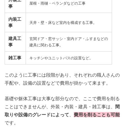
屋根・雨樋・ベランダなどの工事
事
内装工
天井・壁・床など室内を構成する工事。
事
建具工
玄関ドア・窓サッシ・室内ドア・ふすまなどの
事
建具に関わる工事。
雑工事
キッチンやユニットバスの設置など。
このように工事には段階があり、それぞれの職人さんの
手配や、設備の設置などで費用が掛かって来ます。
基礎や躯体工事は大事な部分なので、ここで費用を削る
ことはできませんが、外装・内装・建具・雑工事は、
間
取りや設備のグレードによって
、
費用を削ることも可能
です。