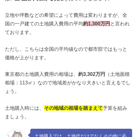
立地や坪数などの希望によって費用は変わりますが、全
国の一戸建ての土地購入費用の平均
約1,300万円
と言われ
ております。
ただし、こちらは全国の平均値なので都市部ではもっと
価格が上がります。
東京都の土地購入費用の相場は、
約3,302万円
（土地面積
相場：113㎡）なので地域差がかなり大きいと言えるでし
ょう。
土地購入時には、
その地域の相場を踏まえて
予算を組み
ましょう。
土地購入では、土地代だけでなくその他に必