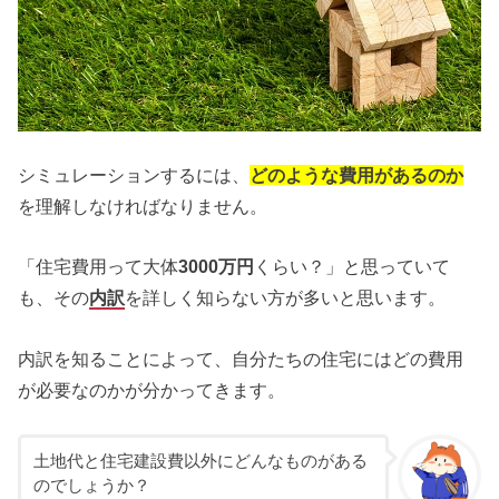
シミュレーションするには、
どのような費用があるのか
を理解しなければなりません。
「住宅費用って大体
3000万円
くらい？」と思っていて
も、その
内訳
を詳しく知らない方が多いと思います。
内訳を知ることによって、自分たちの住宅にはどの費用
が必要なのかが分かってきます。
土地代と住宅建設費以外にどんなものがある
のでしょうか？