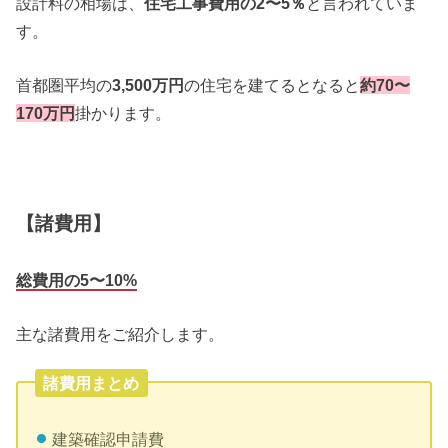
設計料の相場は、
住宅工事費用の2〜5％
と言われていま
す。
首都圏平均の
3,500万円
の住宅を建てるとなると
約70〜
170万円
掛かります。
【諸費用】
総費用の5〜10%
主な諸費用をご紹介します。
諸費用まとめ
建築確認申請費