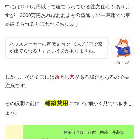
中には1000万円以下で建てられている注文住宅もありま
すが、3000万円あればおおよそ希望通りの一戸建ての家
が建てられると言われております。
ハウスメーカーの宣伝文句で「◯◯◯円で家
が建てられる！」というのがありますね。
ブラウン君
しかし、その文言には
落とし穴
がある場合もあるので要
注意です。
建築費用
その説明の前に、
について細かく見ていきまし
ょう。
建築（基礎・躯体・内装・外装な