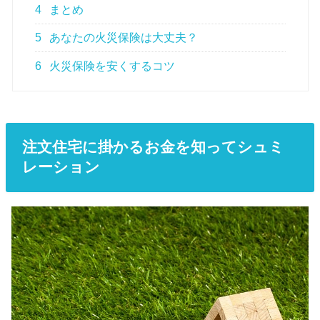
4
まとめ
5
あなたの火災保険は大丈夫？
6
火災保険を安くするコツ
注文住宅に掛かるお金を知ってシュミ
レーション