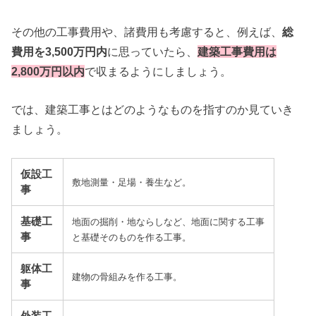
その他の工事費用や、諸費用も考慮すると、例えば、
総
費用を3,500万円内
に思っていたら、
建築工事費用は
2,800万円以内
で収まるようにしましょう。
では、建築工事とはどのようなものを指すのか見ていき
ましょう。
仮設工
敷地測量・足場・養生など。
事
基礎工
地面の掘削・地ならしなど、地面に関する工事
事
と基礎そのものを作る工事。
躯体工
建物の骨組みを作る工事。
事
外装工