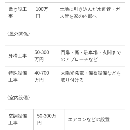
敷き設工
100万
土地に引き込んだ水道管・ガ
事
円
ス管を家の内部へ
〈屋外関係〉
50-300
門扉・庭・駐車場・玄関まで
外構工事
万円
のアプローチなど
特殊設備
40-700
太陽光発電・備蓄設備などを
工事
万円
取り付ける
〈室内設備〉
空調設備
50-300万
エアコンなどの設置
工事
円