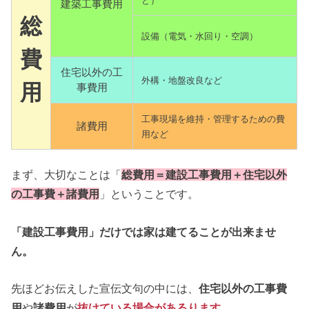
ど）
建築工事費用
総
設備（電気・水回り・空調）
費
住宅以外の工
外構・地盤改良など
用
事費用
工事現場を維持・管理するための費
諸費用
用など
まず、大切なことは「
総費用＝建設工事費用＋住宅以外
の工事費＋諸費用
」ということです。
「建設工事費用」だけでは家は建てることが出来ませ
ん。
先ほどお伝えした宣伝文句の中には、
住宅以外の工事費
用
や
諸費用
が
抜けている場合があるります。