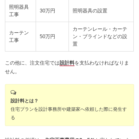
照明器具
30万円
照明器具の設置
工事
カーテンレール・カーテ
カーテン
50万円
ン・ブラインドなどの設
工事
置
この他に、注文住宅では
設計料
を支払わなければなりま
せん。
設計料とは？
住宅プランを設計事務所や建築家へ依頼した際に発生す
る