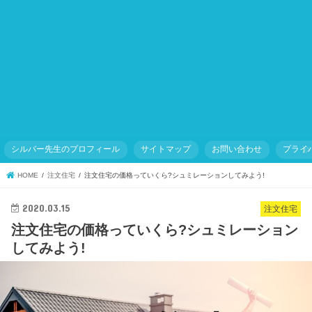
シルバー先生のプロフィール
サイトマップ
お問い合わせ
プライ
HOME
注文住宅
注文住宅の価格っていくら?シュミレーションしてみよう!
2020.03.15
注文住宅
注文住宅の価格っていくら?シュミレーション
してみよう!