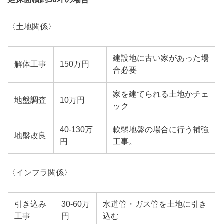
〈土地関係〉
建設地に古い家があった場
解体工事
150万円
合必要
家を建てられる土地かチェ
地盤調査
10万円
ック
40-130万
軟弱地盤の場合に行う補強
地盤改良
円
工事。
〈インフラ関係〉
引き込み
30-60万
水道管・ガス管を土地に引き
工事
円
込む