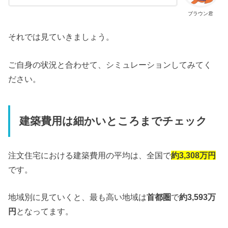
ブラウン君
それでは見ていきましょう。
ご自身の状況と合わせて、シミュレーションしてみてく
ださい。
建築費用は細かいところまでチェック
注文住宅における建築費用の平均は、全国で
約3,308万円
です。
地域別に見ていくと、最も高い地域は
首都圏
で
約3,593万
円
となってます。