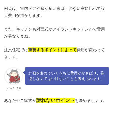
例えば、室内ドアや窓が多い家は、少ない家に比べて設
置費用が掛かります。
また、キッチンも対面式かアイランドキッチンかで費用
が異なりまね。
注文住宅では
重視するポイントによって
費用が変わって
きます。
計画を進めていくうちに費用がかさばり、妥
協しなくてはいけないことも考えられます。
シルバー先生
譲れないポイント
あなたやご家族が
を決めましょう。