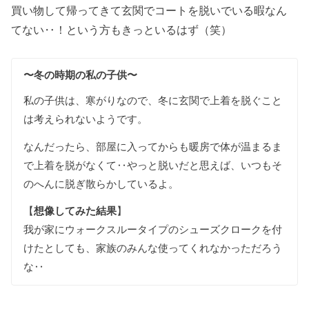
買い物して帰ってきて玄関でコートを脱いでいる暇なん
てない‥！という方もきっといるはず（笑）
〜冬の時期の私の子供〜
私の子供は、寒がりなので、冬に玄関で上着を脱ぐこと
は考えられないようです。
なんだったら、部屋に入ってからも暖房で体が温まるま
で上着を脱がなくて‥やっと脱いだと思えば、いつもそ
のへんに脱ぎ散らかしているよ。
【
想像してみた結果
】
我が家にウォークスルータイプのシューズクロークを付
けたとしても、家族のみんな使ってくれなかっただろう
な‥