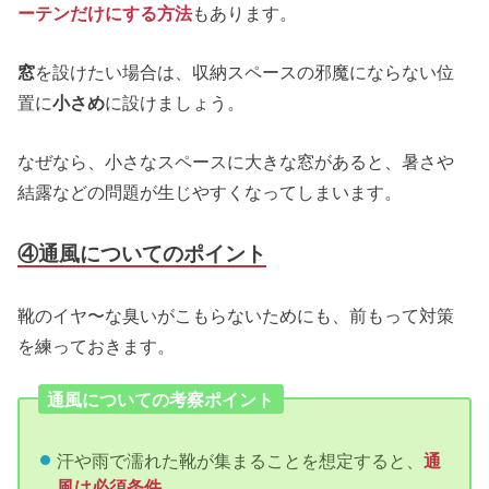
ーテンだけにする方法
もあります。
窓
を設けたい場合は、収納スペースの邪魔にならない位
置に
小さめ
に設けましょう。
なぜなら、小さなスペースに大きな窓があると、暑さや
結露などの問題が生じやすくなってしまいます。
④通風についてのポイント
靴のイヤ〜な臭いがこもらないためにも、前もって対策
を練っておきます。
通風についての考察ポイント
汗や雨で濡れた靴が集まることを想定すると、
通
風は必須条件