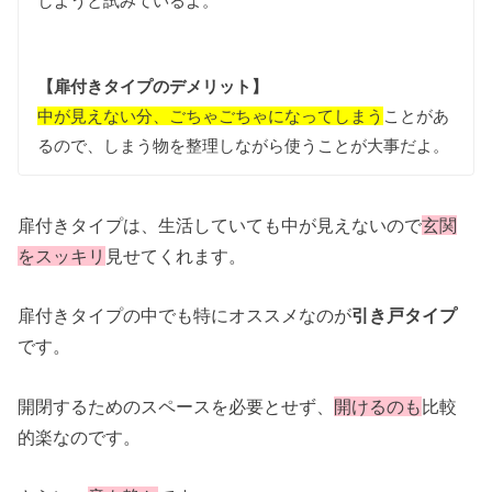
しようと試みているよ。
【扉付きタイプのデメリット】
中が見えない分、ごちゃごちゃになってしまう
ことがあ
るので、しまう物を整理しながら使うことが大事だよ。
扉付きタイプは、生活していても中が見えないので
玄関
をスッキリ
見せてくれます。
扉付きタイプの中でも特にオススメなのが
引き戸タイプ
です。
開閉するためのスペースを必要とせず、
開けるのも
比較
的楽なのです。