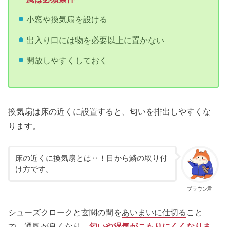
小窓や換気扇を設ける
出入り口には物を必要以上に置かない
開放しやすくしておく
換気扇は床の近くに設置すると、匂いを排出しやすくな
ります。
床の近くに換気扇とは‥！目から鱗の取り付
け方です。
ブラウン君
シューズクロークと玄関の間を
あいまいに仕切る
こと
で、通風が良くなり、
匂いや湿気がこもりにくくなりま