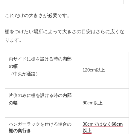
これだけの大きさが必要です。
棚をつけたい場所によって大きさの目安はさらに広くな
ります。
両サイドに棚を設ける時の
内部
の幅
120cm以上
（中央が通路）
片側のみに棚を設ける時の
内部
の幅
90cm以上
ハンガーラックを付ける場合の
30cmではなく
60cm
棚の奥行き
以上