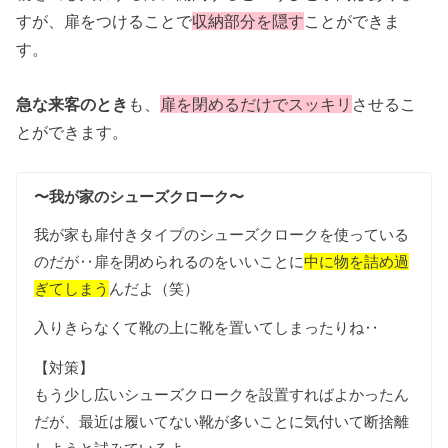
すが、扉をつけることで
収納部分を隠す
ことができま
す。
急な来客のとき
も、
扉を閉めるだけでスッキリ
させるこ
とができます。
〜我が家のシューズクローク〜
我が家も扉付きタイプのシューズクロークを使っている
のだが‥扉を閉められるのをいいことに
中に物を詰め過
ぎてしまう
んだよ（笑）
入りきらなくて靴の上に靴を置いてしまったりね‥
【対策】
もう少し広いシューズクロークを設置すればよかったん
だが、最近は履いてない靴が多いことに気付いて断捨離