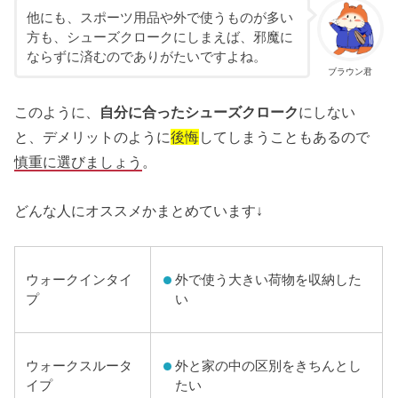
他にも、スポーツ用品や外で使うものが多い
方も、シューズクロークにしまえば、邪魔に
ならずに済むのでありがたいですよね。
ブラウン君
このように、
自分に合ったシューズクローク
にしない
と、デメリットのように
後悔
してしまうこともあるので
慎重に選びましょう
。
どんな人にオススメかまとめています↓
外で使う大きい荷物を収納した
ウォークインタイ
い
プ
外と家の中の区別をきちんとし
ウォークスルータ
たい
イプ