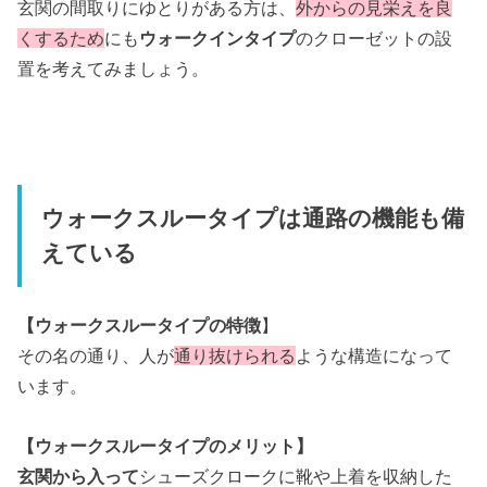
玄関の間取りにゆとりがある方は、
外からの見栄えを良
くするため
にも
ウォークインタイプ
のクローゼットの設
置を考えてみましょう。
ウォークスルータイプは通路の機能も備
えている
【ウォークスルータイプの特徴
】
その名の通り、人が
通り抜けられる
ような構造になって
います。
【ウォークスルータイプのメリット】
玄関から入って
シューズクロークに靴や上着を収納した