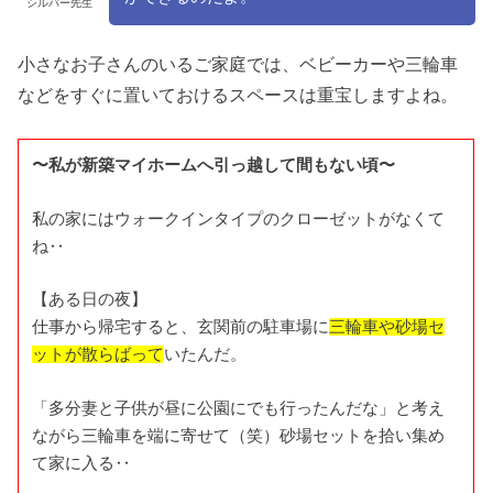
シルバー先生
小さなお子さんのいるご家庭では、ベビーカーや三輪車
などをすぐに置いておけるスペースは重宝しますよね。
〜私が新築マイホームへ引っ越して間もない頃〜
私の家にはウォークインタイプのクローゼットがなくて
ね‥
【ある日の夜】
仕事から帰宅すると、玄関前の駐車場に
三輪車や砂場セ
ットが散らばって
いたんだ。
「多分妻と子供が昼に公園にでも行ったんだな」と考え
ながら三輪車を端に寄せて（笑）砂場セットを拾い集め
て家に入る‥