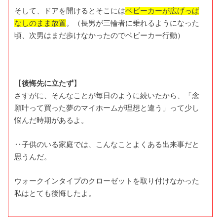
そして、ドアを開けるとそこには
ベビーカーが広げっぱ
なしのまま放置
。（長男が三輪者に乗れるようになった
頃、次男はまだ歩けなかったのでベビーカー行動）
【
後悔先に立たず
】
さすがに、そんなことが毎日のように続いたから、「念
願叶って買った夢のマイホームが理想と違う」って少し
悩んだ時期があるよ。
‥子供のいる家庭では、こんなことよくある出来事だと
思うんだ。
ウォークインタイプのクローゼットを取り付けなかった
私はとても後悔したよ。