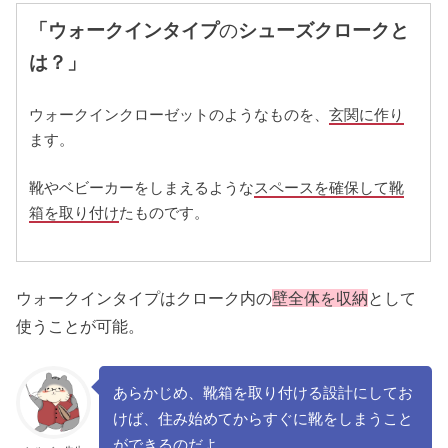
「ウォークインタイプ
の
シューズクロークと
は？」
ウォークインクローゼットのようなものを、
玄関に作り
ます。
靴やベビーカーをしまえるような
スペースを確保して靴
箱を取り付け
たものです。
ウォークインタイプはクローク内の
壁全体を収納
として
使うことが可能。
あらかじめ、靴箱を取り付ける設計にしてお
けば、住み始めてからすぐに靴をしまうこと
ができるのだよ。