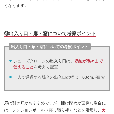
くなります。
③出入り口・扉・窓について考察ポイント
出入り口・扉・窓についての考察ポイント
シューズクロークの
出入り口
は、
収納が隅々まで
使えること
を考えて配置
一人で通過する場合の出入口の幅は、
60cm
が目安
扉
は引き戸がおすすめですが、開け閉めが面倒な場合に
は、テンションポール（突っ張り棒）などを活用し、
カ